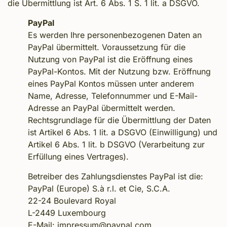
die Übermittlung ist Art. 6 Abs. 1 S. 1 lit. a DSGVO.
PayPal
Es werden Ihre personenbezogenen Daten an
PayPal übermittelt. Voraussetzung für die
Nutzung von PayPal ist die Eröffnung eines
PayPal-Kontos. Mit der Nutzung bzw. Eröffnung
eines PayPal Kontos müssen unter anderem
Name, Adresse, Telefonnummer und E-Mail-
Adresse an PayPal übermittelt werden.
Rechtsgrundlage für die Übermittlung der Daten
ist Artikel 6 Abs. 1 lit. a DSGVO (Einwilligung) und
Artikel 6 Abs. 1 lit. b DSGVO (Verarbeitung zur
Erfüllung eines Vertrages).
Betreiber des Zahlungsdienstes PayPal ist die:
PayPal (Europe) S.à r.l. et Cie, S.C.A.
22-24 Boulevard Royal
L-2449 Luxembourg
E-Mail: impressum@paypal.com