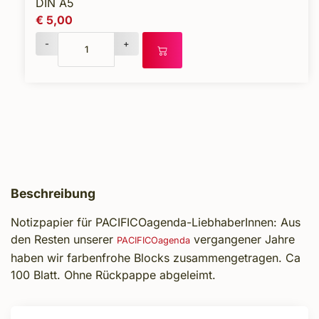
DIN A5
€ 5,00
-
+
Beschreibung
Notizpapier für PACIFICOagenda-LiebhaberInnen: Aus
den Resten unserer
vergangener Jahre
PACIFICOagenda
haben wir farbenfrohe Blocks zusammengetragen. Ca
100 Blatt. Ohne Rückpappe abgeleimt.