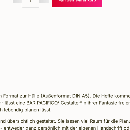
 Format zur Hülle (Außenformat DIN A5). Die Hefte kommen
r lässt eine BAR PACIFICO/ Gestalter*in ihrer Fantasie freie
ch lebendig planen lässt.
und übersichtlich gestaltet. Sie lassen viel Raum für die P
 - entweder ganz persönlich mit der eigenen Handschrift o