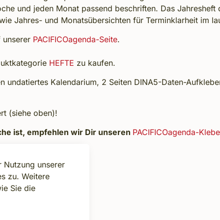
che und jeden Monat passend beschriften. Das Jahresheft die
wie Jahres- und Monatsübersichten für Terminklarheit im l
f unserer
PACIFICOagenda-Seite
.
oduktkategorie
HEFTE
zu kaufen.
en undatiertes Kalendarium, 2 Seiten DINA5-Daten-Aufkleber
rt (siehe oben)!
ache ist, empfehlen wir Dir unseren
PACIFICOagenda-Klebe
er Nutzung unserer
s zu. Weitere
ie Sie die