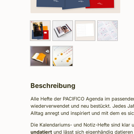
Beschreibung
Alle Hefte der PACIFICO Agenda im passenden
wiederverwendet und neu bestückt.
Jedes Jah
Alltag anregt und inspiriert und mit dem es si
Die Kalendariums- und Notiz-Hefte sind klar 
undatiert
und lässt sich eigenhändig datieren