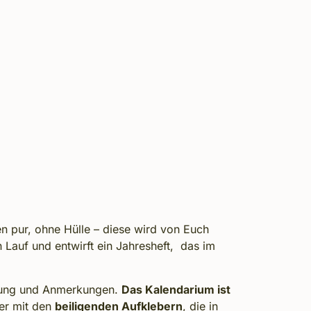
 pur, ohne Hülle – diese wird
von Euch
n Lauf und entwirft ein Jahresheft, das im
lanung und Anmerkungen.
Das Kalendarium ist
der mit den
beiligenden Aufklebern
, die in