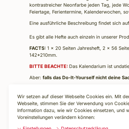
kontrastreicher Neonfarbe jeden Tag, jede Wo
Feiertage, Ferientermine, Kalenderwochen, so
Eine ausführliche Beschreibung findet sich au
Es gibt alle Hefte auch einzeln in unserer Pr
FACTS:
1 x 20 Seiten Jahresheft, 2 x 56 Seit
142*210mm.
BITTE BEACHTE:
Das Kalendarium ist undatie
Aber:
falls das Do-It-Yourself nicht deine S
Wir setzen auf dieser Webseite Cookies ein. Mit d
Webseite, stimmen Sie der Verwendung von Cookie
Zurück
Information dazu, wie wir Cookies einsetzen, und w
Voreinstellungen verändern können:
Einstellungen
Datenschutzerklärung