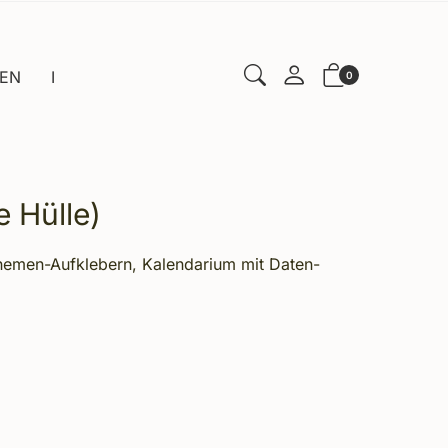
EN
I
0
 Hülle)
 Themen-Aufklebern, Kalendarium mit Daten-