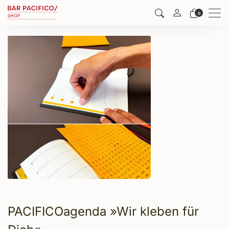
Me
0
PACIFICOagenda »Wir kleben für